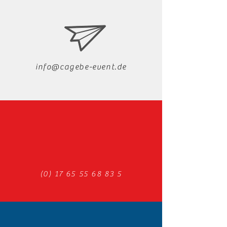
info@cagebe-event.de
(0) 17 65 55 68 83 5