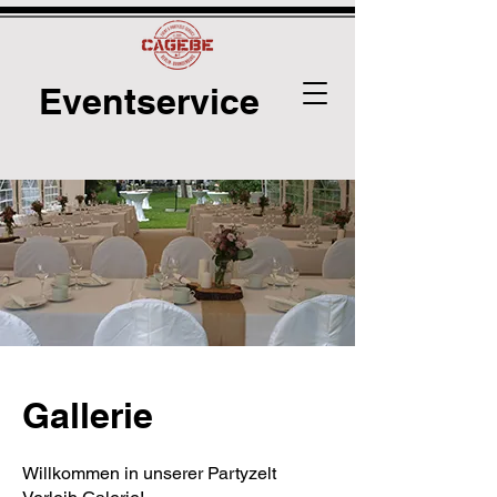
Eventservice
Gallerie
Willkommen in unserer Partyzelt